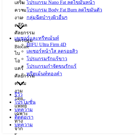
โปรแกรม Nano Fat ลดไขมันหน้า
โปรแกรม Body Fat Burn ลดไขมันตัว
กลุ่มฉีดบำรุงผิวอื่นๆ
เลเซอร์และทรีทเม้นท์
HIFU Ultra Firm 4D
เลเซอร์หน้าใส ลดรอยสิว
โปรแกรมรักแร้ขาว
โปรแกรมกำจัดขนรักแร้
ทรีทเม้นท์ทองคำ
รีวิว
โปรโมชั่น
บทความ
ติดต่อเรา
บทความ