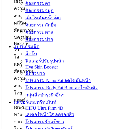
ศัลยกรรมตา
ศัลยกรรมจมูก
เติมไขมันหน้าเด็ก
ศัลยกรรมลักยิ้ม
ศัลยกรรมคาง
ศัลยกรรมปาก
โปรแกรมฉีด
ฉีดโบ
ฟิลเลอร์ปรับรูปหน้า
Hya Skin Booster
ฉีดผิวขาว
โปรแกรม Nano Fat ลดไขมันหน้า
โปรแกรม Body Fat Burn ลดไขมันตัว
กลุ่มฉีดบำรุงผิวอื่นๆ
เลเซอร์และทรีทเม้นท์
HIFU Ultra Firm 4D
เลเซอร์หน้าใส ลดรอยสิว
โปรแกรมรักแร้ขาว
โปรแกรมกำจัดขนรักแร้