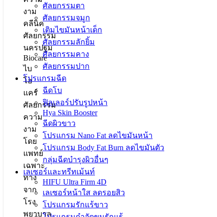
ศัลยกรรมตา
ศัลยกรรมจมูก
เติมไขมันหน้าเด็ก
ศัลยกรรมลักยิ้ม
ศัลยกรรมคาง
ศัลยกรรมปาก
โปรแกรมฉีด
ฉีดโบ
ฟิลเลอร์ปรับรูปหน้า
Hya Skin Booster
ฉีดผิวขาว
โปรแกรม Nano Fat ลดไขมันหน้า
โปรแกรม Body Fat Burn ลดไขมันตัว
กลุ่มฉีดบำรุงผิวอื่นๆ
เลเซอร์และทรีทเม้นท์
HIFU Ultra Firm 4D
เลเซอร์หน้าใส ลดรอยสิว
โปรแกรมรักแร้ขาว
โปรแกรมกำจัดขนรักแร้